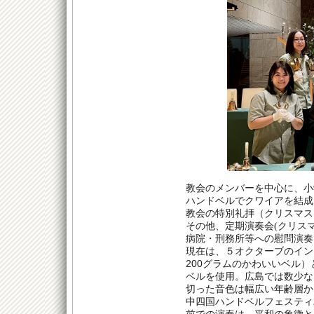
教会のメンバーを中心に、小
ハンドベルでクワイアを結成
教会の特別礼拝（クリスマス
その他、定期演奏会(クリス
病院・刑務所等への慰問演奏
現在は、５オクターブのイン
200
グラムのかわいいベル）
ベルを使用。広島では数少な
切った音色は幅広い年齢層か
中四国ハンドベルフェスティ