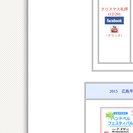
クリスマス礼拝
(12/20)
↑クリック↑
2015 広