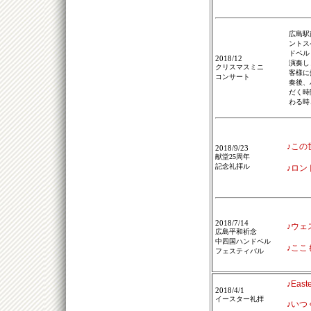
広島駅
ントス
ドベル
2018/12
演奏し
クリスマスミニ
客様に
コンサート
奏後、
だく時
わる時
♪この
2018/9/23
献堂25周年
記念礼拝ル
♪ロン
2018/7/14
♪ウェ
広島平和祈念
中四国ハンドベル
♪ここ
フェスティバル
♪Easte
2018/4/1
イースター礼拝
♪いつ