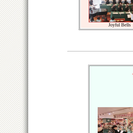
Joyful Bells