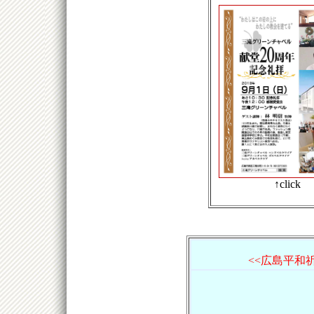
↑click
<<広島平和