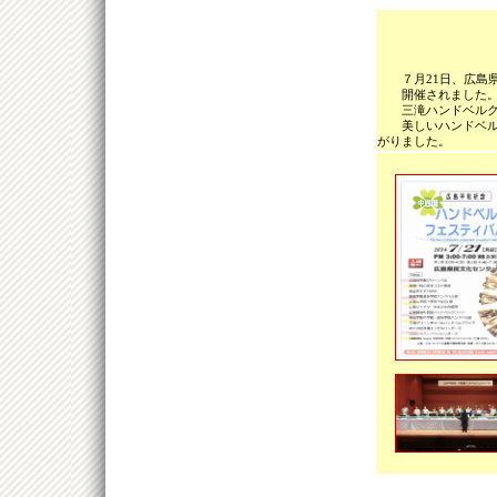
７月21日、広島県
開催されました
三滝ハンドベルク
美しいハンドベルの
がりました。