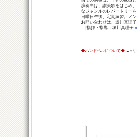
前での演奏は、平和の象徴と
演奏曲は、讃美歌をはじめ、
なジャンルのレパートリーを
日曜日午後、定期練習。メン
お問い合わせは、堀川真理子
[
m
指揮・指導：堀川真理子
◆ハンドベルについて◆
←クリ